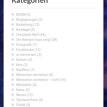
BDSM
(5)
Begegnungen
(2)
Beziehung
(12)
Bondage
(5)
Christians Welt
(44)
Die Wampe muss weg!
(28)
Fotografie
(7)
Fundstücke
(12)
in memoriam
(2)
Katzen
(3)
Kino
(2)
Kopfkino
(1)
Menschen verstehen
(4)
Menschen verstehen – nicht
(14)
Mittelalter
(6)
Natur
(5)
Neues
(12)
Obstacle Race
(4)
Politik
(4)