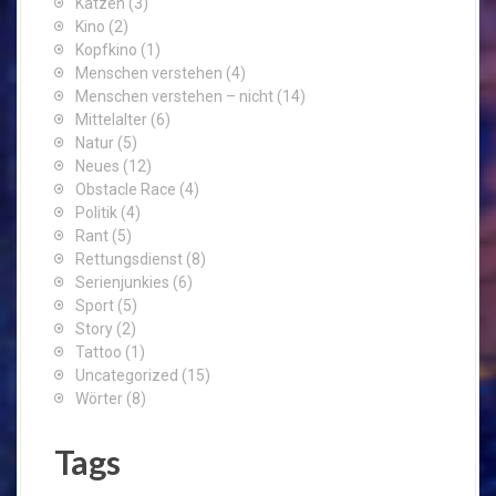
Katzen
(3)
Kino
(2)
Kopfkino
(1)
Menschen verstehen
(4)
Menschen verstehen – nicht
(14)
Mittelalter
(6)
Natur
(5)
Neues
(12)
Obstacle Race
(4)
Politik
(4)
Rant
(5)
Rettungsdienst
(8)
Serienjunkies
(6)
Sport
(5)
Story
(2)
Tattoo
(1)
Uncategorized
(15)
Wörter
(8)
Tags