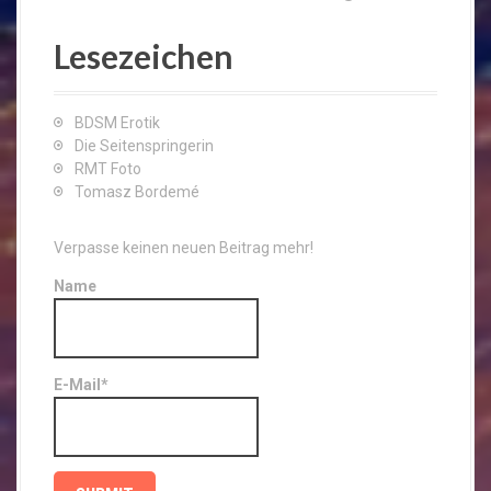
Lesezeichen
BDSM Erotik
Die Seitenspringerin
RMT Foto
Tomasz Bordemé
Verpasse keinen neuen Beitrag mehr!
Name
E-Mail*