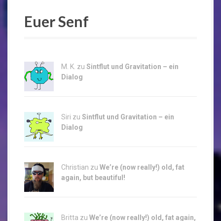
Euer Senf
M. K. zu
Sintflut und Gravitation – ein
Dialog
Siri zu
Sintflut und Gravitation – ein
Dialog
Christian zu
We’re (now really!) old, fat
again, but beautiful!
Britta zu
We’re (now really!) old, fat again,