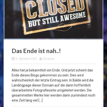
Das Ende ist nah..!
4. Oktober 2023
Christian
Alles hat ja bekanntlich ein Ende. Und jetzt scheint das
Ende dieses Blogs gekommen zu sein. Dies wird
wahrscheinlich der letzte Eintrag sein. In Bälde wird die
Landingpage dieser Domain auf die dann hoffentlich
überarbeitete Fotografieseite umgeleitet werden. Die
gesammelten Werke hier werden dann zumindest noch
eine Zeit lang viel […]