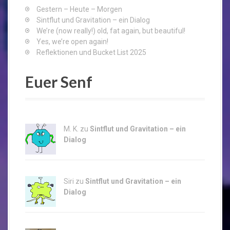
o
Gestern – Heute – Morgen
r
Sintflut und Gravitation – ein Dialog
:
We’re (now really!) old, fat again, but beautiful!
Yes, we’re open again!
Reflektionen und Bucket List 2025
Euer Senf
M. K. zu
Sintflut und Gravitation – ein
Dialog
Siri zu
Sintflut und Gravitation – ein
Dialog