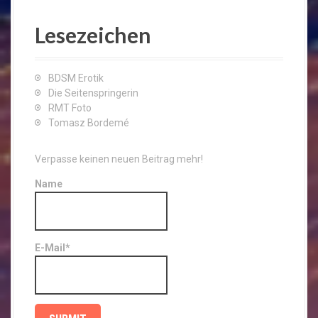
Lesezeichen
BDSM Erotik
Die Seitenspringerin
RMT Foto
Tomasz Bordemé
Verpasse keinen neuen Beitrag mehr!
Name
E-Mail*