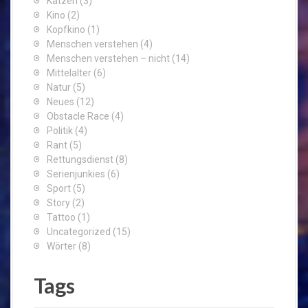
Katzen
(3)
Kino
(2)
Kopfkino
(1)
Menschen verstehen
(4)
Menschen verstehen – nicht
(14)
Mittelalter
(6)
Natur
(5)
Neues
(12)
Obstacle Race
(4)
Politik
(4)
Rant
(5)
Rettungsdienst
(8)
Serienjunkies
(6)
Sport
(5)
Story
(2)
Tattoo
(1)
Uncategorized
(15)
Wörter
(8)
Tags