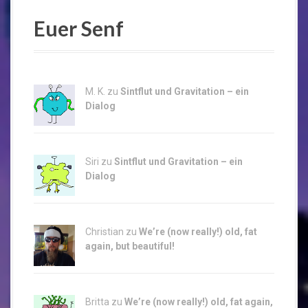
Euer Senf
M. K. zu
Sintflut und Gravitation – ein
Dialog
Siri zu
Sintflut und Gravitation – ein
Dialog
Christian zu
We’re (now really!) old, fat
again, but beautiful!
Britta zu
We’re (now really!) old, fat again,