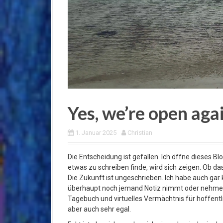
Yes, we’re open aga
1. Januar 2025
Christian
Die Entscheidung ist gefallen. Ich öffne dieses 
etwas zu schreiben finde, wird sich zeigen. Ob das
Die Zukunft ist ungeschrieben. Ich habe auch gar 
überhaupt noch jemand Notiz nimmt oder nehmen wi
Tagebuch und virtuelles Vermächtnis für hoffentlic
aber auch sehr egal.