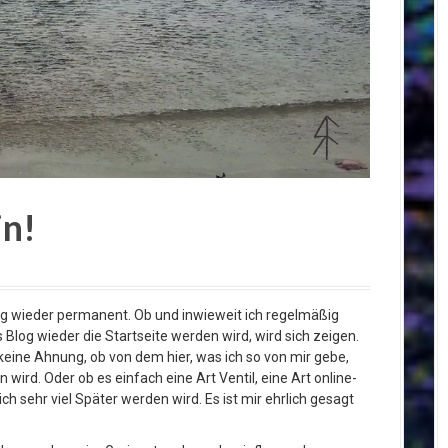
in!
Blog wieder permanent. Ob und inwieweit ich regelmäßig
 Blog wieder die Startseite werden wird, wird sich zeigen.
keine Ahnung, ob von dem hier, was ich so von mir gebe,
rd. Oder ob es einfach eine Art Ventil, eine Art online-
h sehr viel Später werden wird. Es ist mir ehrlich gesagt