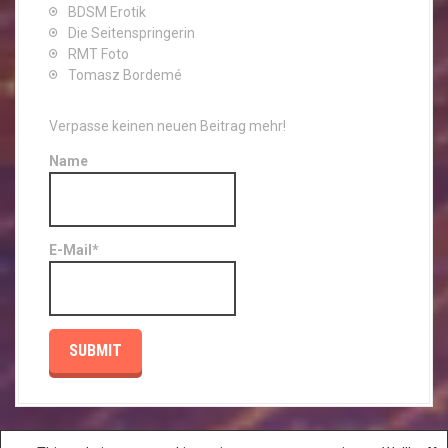
BDSM Erotik
Die Seitenspringerin
RMT Foto
Tomasz Bordemé
Verpasse keinen neuen Beitrag mehr!
Name
E-Mail*