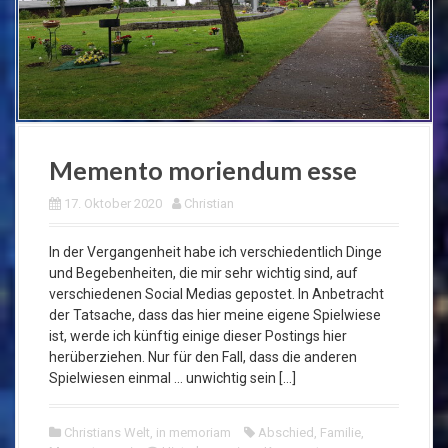
Memento moriendum esse
17. Oktober 2020
Christian
In der Vergangenheit habe ich verschiedentlich Dinge
und Begebenheiten, die mir sehr wichtig sind, auf
verschiedenen Social Medias gepostet. In Anbetracht
der Tatsache, dass das hier meine eigene Spielwiese
ist, werde ich künftig einige dieser Postings hier
herüberziehen. Nur für den Fall, dass die anderen
Spielwiesen einmal … unwichtig sein […]
Christians Welt
,
in memoriam
Abschied
,
Familie
,