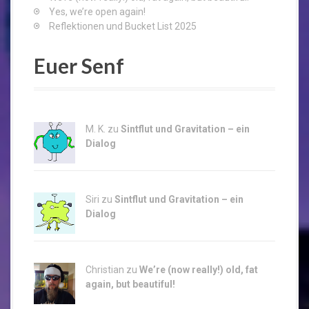
Yes, we’re open again!
Reflektionen und Bucket List 2025
Euer Senf
M. K. zu
Sintflut und Gravitation – ein
Dialog
Siri zu
Sintflut und Gravitation – ein
Dialog
Christian zu
We’re (now really!) old, fat
again, but beautiful!