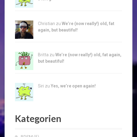
Christian zu
We’re (now really!) old, fat
again, but beautiful!
Britta zu
We’re (now really!) old, fat again,
but beautiful!
Siri zu
Yes, we’re open again!
Kategorien