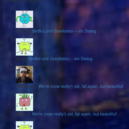
M. K. zu
Sintflut und Gravitation – ein Dialog
Siri zu
Sintflut und Gravitation – ein Dialog
Christian zu
We’re (now really!) old, fat again, but beautiful!
Britta zu
We’re (now really!) old, fat again, but beautiful!