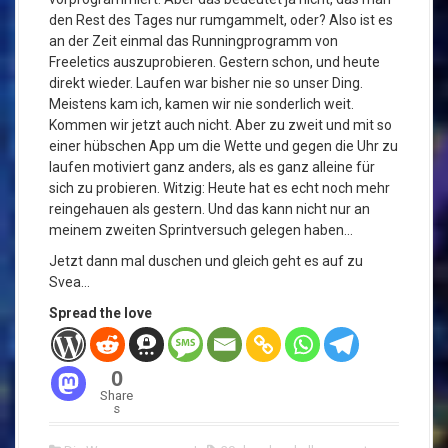
den Rest des Tages nur rumgammelt, oder? Also ist es
an der Zeit einmal das Runningprogramm von
Freeletics auszuprobieren. Gestern schon, und heute
direkt wieder. Laufen war bisher nie so unser Ding.
Meistens kam ich, kamen wir nie sonderlich weit.
Kommen wir jetzt auch nicht. Aber zu zweit und mit so
einer hübschen App um die Wette und gegen die Uhr zu
laufen motiviert ganz anders, als es ganz alleine für
sich zu probieren. Witzig: Heute hat es echt noch mehr
reingehauen als gestern. Und das kann nicht nur an
meinem zweiten Sprintversuch gelegen haben…
Jetzt dann mal duschen und gleich geht es auf zu
Svea…
Spread the love
0
Share
s