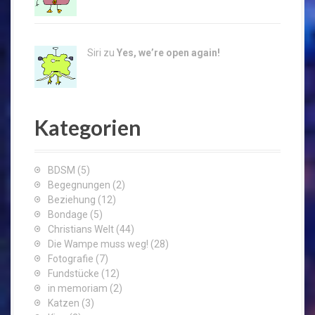
Siri zu
Yes, we’re open again!
Kategorien
BDSM
(5)
Begegnungen
(2)
Beziehung
(12)
Bondage
(5)
Christians Welt
(44)
Die Wampe muss weg!
(28)
Fotografie
(7)
Fundstücke
(12)
in memoriam
(2)
Katzen
(3)