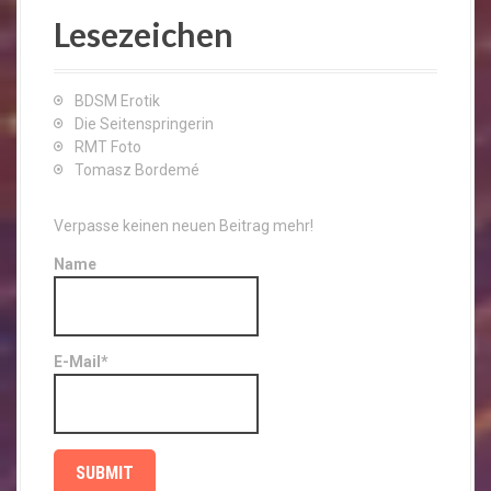
Lesezeichen
BDSM Erotik
Die Seitenspringerin
RMT Foto
Tomasz Bordemé
Verpasse keinen neuen Beitrag mehr!
Name
E-Mail*