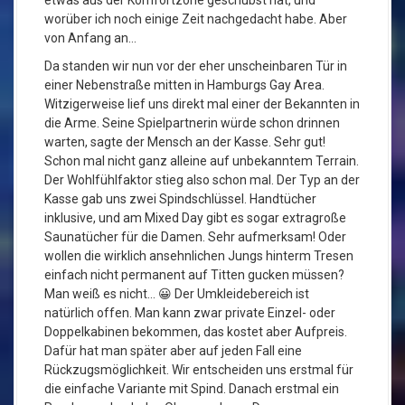
worüber ich noch einige Zeit nachgedacht habe. Aber
von Anfang an…
Da standen wir nun vor der eher unscheinbaren Tür in
einer Nebenstraße mitten in Hamburgs Gay Area.
Witzigerweise lief uns direkt mal einer der Bekannten in
die Arme. Seine Spielpartnerin würde schon drinnen
warten, sagte der Mensch an der Kasse. Sehr gut!
Schon mal nicht ganz alleine auf unbekanntem Terrain.
Der Wohlfühlfaktor stieg also schon mal. Der Typ an der
Kasse gab uns zwei Spindschlüssel. Handtücher
inklusive, und am Mixed Day gibt es sogar extragroße
Saunatücher für die Damen. Sehr aufmerksam! Oder
wollen die wirklich ansehnlichen Jungs hinterm Tresen
einfach nicht permanent auf Titten gucken müssen?
Man weiß es nicht… 😀 Der Umkleidebereich ist
natürlich offen. Man kann zwar private Einzel- oder
Doppelkabinen bekommen, das kostet aber Aufpreis.
Dafür hat man später aber auf jeden Fall eine
Rückzugsmöglichkeit. Wir entscheiden uns erstmal für
die einfache Variante mit Spind. Danach erstmal ein