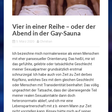
Vier in einer Reihe – oder der
Abend in der Gay-Sauna
5. März 2020
Christian
Ich bezeichne mich normalerweise als einen Menschen
mit eher pansexueller Orientierung. Das heißt, mir ist
das gefühlte, gelebte oder tatsächliche Geschlecht
meiner Sexualpartner grundsätzlich erstmal
schnurzegal. Ich habe auch von Zeit zu Zeit derbes
Kopfkino, welches Sex mit dem gleichen Geschlecht
oder Menschen mit Transidentität beinhaltet. Das völlig
ungeachtet der Tatsache, dass der überwiegende Teil
meiner realen Sexualontakte dann doch
heteronormativ ablief, und ich mir eine
Lebenspartnerschaft mit z.b. einem Mann zur Zeit
nicht vorstellen kann. Kinsey hätte mich auf seiner