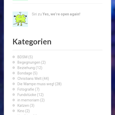
Siri zu
Yes, we’re open again!
Kategorien
BDSM
(5)
Begegnungen
(2)
Beziehung
(12)
Bondage
(5)
Christians Welt
(44)
Die Wampe muss weg!
(28)
Fotografie
(7)
Fundstücke
(12)
in memoriam
(2)
Katzen
(3)
Kino
(2)