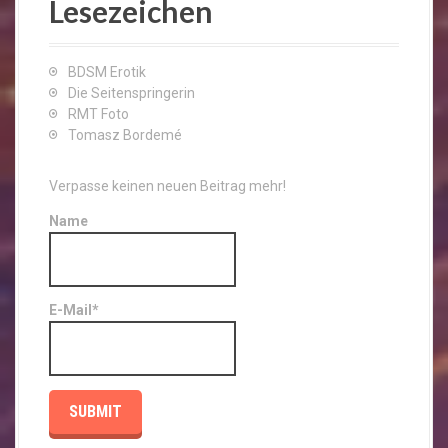
Lesezeichen
BDSM Erotik
Die Seitenspringerin
RMT Foto
Tomasz Bordemé
Verpasse keinen neuen Beitrag mehr!
Name
E-Mail*