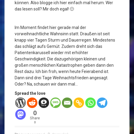
können. Also blogge ich hier einfach mal herum. Wer
das lesen soll? Mir doch egal! 🙂
Im Moment findet hier gerade mal der
vorweihnachtliche Wahnsinn statt. Draußen ist seit
knapp vier Tagen Sturm und Dauerregen. Mindestens
das schlägt aufs Gemüt. Zudem dreht sich das
Patientenkarussell wieder mit erhöhter
Geschwindigkeit. Die dazugehörigen kleinen und
großen menschlichen Katastrophen geben dann den
Rest dazu. Ich bin froh, wenn heute Feierabend ist.
Dann sind drei Tage Weihnachtsfrieden angesagt.
Oder? Na, schauen wir dann mal…
Spread the love
0
Share
s